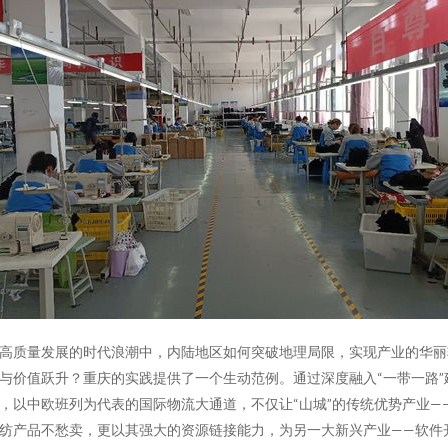
高质量发展的时代浪潮中，内陆地区如何突破地理局限，实现产业的华丽
与价值跃升？重庆的实践提供了一个生动范例。通过深度融入“一带一路”
，以中欧班列为代表的国际物流大通道，不仅让“山城”的传统优势产业—
纺产品不愁卖，更以其强大的资源链接能力，为另一大新兴产业——软件