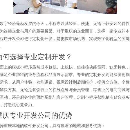
数字经济蓬勃发展的今天，小程序以其轻量、便捷、无需下载安装的特性
为连接企业与用户的重要桥梁。对于重庆的企业而言，选择一家专业的本
程序开发公司进行定制化开发，是把握市场机遇、实现数字化转型的关键
。
为何选择专业定制开发？
面上的模板小程序虽然成本较低、上线快，但往往功能雷同、缺乏特色，
满足企业独特的业务流程和品牌展示需求。专业的定制开发则能深度挖掘
需求，从用户体验、功能逻辑、视觉设计到后期维护，提供全方位、个性
解决方案。无论是餐饮行业的在线点餐与会员管理，零售业的电商商城与
互动，还是服务业的预约系统与客户管理，定制小程序都能精准贴合业务
，打造核心竞争力。
重庆专业开发公司的优势
择重庆本地的软件开发公司，具有显著的地域和服务优势：