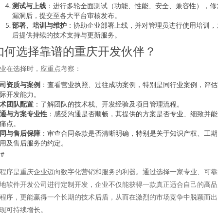
测试与上线
：进行多轮全面测试（功能、性能、安全、兼容性），修
漏洞后，提交至各大平台审核发布。
部署、培训与维护
：协助企业部署上线，并对管理员进行使用培训，
后提供持续的技术支持与更新服务。
如何选择靠谱的重庆开发伙伴？
业在选择时，应重点考察：
司资质与案例
：查看营业执照、过往成功案例，特别是同行业案例，评估
际开发能力。
术团队配置
：了解团队的技术栈、开发经验及项目管理流程。
通与方案专业性
：感受沟通是否顺畅，其提供的方案是否专业、细致并能
痛点。
同与售后保障
：审查合同条款是否清晰明确，特别是关于知识产权、工期
用及售后服务的约定。
##
程序是重庆企业迈向数字化营销和服务的利器。通过选择一家专业、可靠
地软件开发公司进行定制开发，企业不仅能获得一款真正适合自己的高品
程序，更能赢得一个长期的技术后盾，从而在激烈的市场竞争中脱颖而出
现可持续增长。