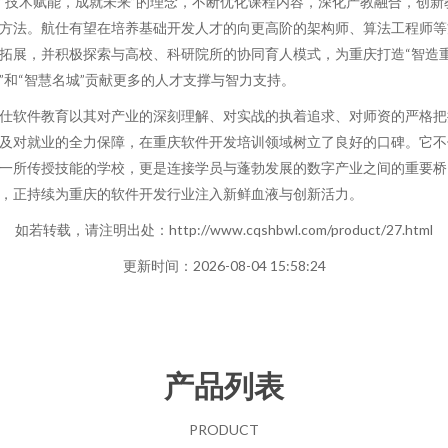
“技术赋能，成就未来”的理念，不断优化课程内容，深化产教融合，创新
方法。航仕有望在培养基础开发人才的向更高阶的架构师、算法工程师等
拓展，并积极探索与高校、科研院所的协同育人模式，为重庆打造“智造
”和“智慧名城”贡献更多的人才支撑与智力支持。
仕软件教育以其对产业的深刻理解、对实战的执着追求、对师资的严格把
及对就业的全力保障，在重庆软件开发培训领域树立了良好的口碑。它不
一所传授技能的学校，更是连接学员与蓬勃发展的数字产业之间的重要桥
，正持续为重庆的软件开发行业注入新鲜血液与创新活力。
如若转载，请注明出处：http://www.cqshbwl.com/product/27.html
更新时间：2026-08-04 15:58:24
产品列表
PRODUCT