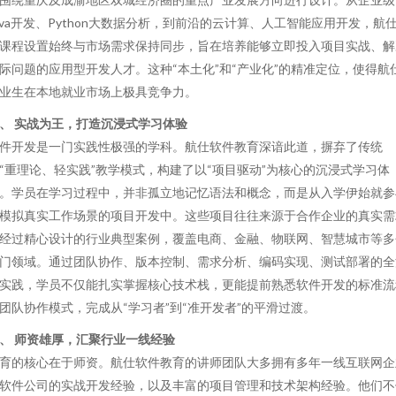
ava开发、Python大数据分析，到前沿的云计算、人工智能应用开发，航
课程设置始终与市场需求保持同步，旨在培养能够立即投入项目实战、解
际问题的应用型开发人才。这种“本土化”和“产业化”的精准定位，使得航
业生在本地就业市场上极具竞争力。
、 实战为王，打造沉浸式学习体验
件开发是一门实践性极强的学科。航仕软件教育深谙此道，摒弃了传统
“重理论、轻实践”教学模式，构建了以“项目驱动”为核心的沉浸式学习体
。学员在学习过程中，并非孤立地记忆语法和概念，而是从入学伊始就参
模拟真实工作场景的项目开发中。这些项目往往来源于合作企业的真实需
经过精心设计的行业典型案例，覆盖电商、金融、物联网、智慧城市等多
门领域。通过团队协作、版本控制、需求分析、编码实现、测试部署的全
实践，学员不仅能扎实掌握核心技术栈，更能提前熟悉软件开发的标准流
团队协作模式，完成从“学习者”到“准开发者”的平滑过渡。
、 师资雄厚，汇聚行业一线经验
育的核心在于师资。航仕软件教育的讲师团队大多拥有多年一线互联网企
软件公司的实战开发经验，以及丰富的项目管理和技术架构经验。他们不