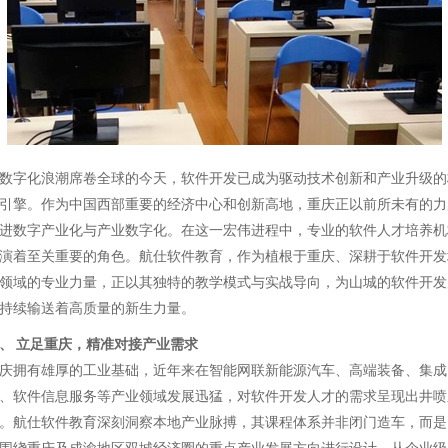
数字化浪潮席卷全球的今天，软件开发已成为驱动技术创新和产业升级的
引擎。作为中国西部重要的经济中心和创新高地，重庆正以前所未有的力
进数字产业化与产业数字化。在这一宏伟进程中，专业的软件人才培养机
演着至关重要的角色。航仕软件教育，作为植根于重庆、深耕于软件开发
领域的专业力量，正以其独特的教学模式与实战导向，为山城的软件开发
持续输送着高质量的新生力量。
、 立足重庆，精准对接产业需求
庆拥有雄厚的工业基础，近年来在智能网联新能源汽车、高端装备、集成
、软件信息服务等产业领域发展迅猛，对软件开发人才的需求呈现出井喷
。航仕软件教育深刻洞察本地产业脉搏，其课程体系并非闭门造车，而是
围绕重庆及成渝地区双城经济圈的重点产业发展方向进行设计。从企业级